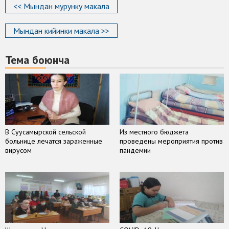
<< Мындан мурунку макала
Мындан кийинки макала >>
Тема боюнча
В Суусамырской сельской
Из местного бюджета
больнице лечатся зараженные
проведены мероприятия против
вирусом
пандемии