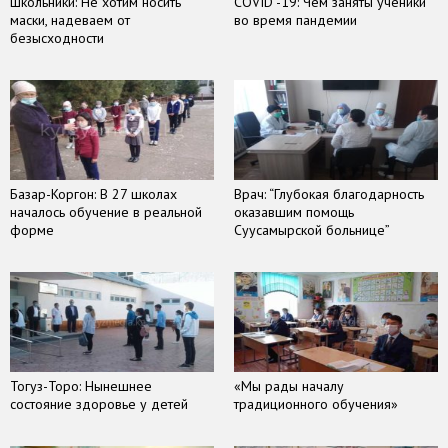
Школьники: Не хотим носить
COVID -19: Чем заняты ученики
маски, надеваем от
во время пандемии
безысходности
Базар-Коргон: В 27 школах
Врач: “Глубокая благодарность
началось обучение в реальной
оказавшим помощь
форме
Суусамырской больнице”
Тогуз-Торо: Нынешнее
«Мы рады началу
состояние здоровье у детей
традиционного обучения»