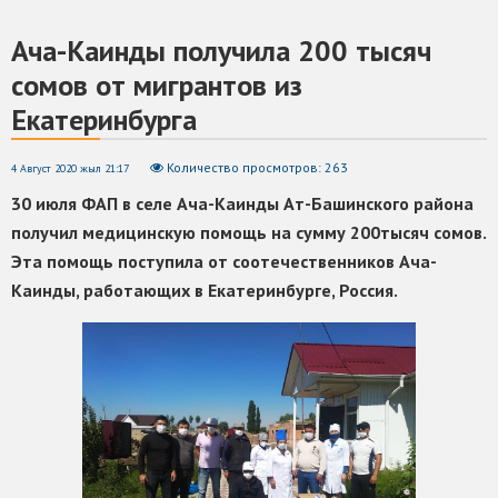
Ача-Каинды получила 200 тысяч
сомов от мигрантов из
Екатеринбурга
Количество просмотров: 263
4 Август 2020 жыл 21:17
30 июля ФАП в селе Ача-Каинды Ат-Башинского района
получил медицинскую помощь на сумму 200тысяч сомов.
Эта помощь поступила от соотечественников Ача-
Каинды, работающих в Екатеринбурге, Россия.