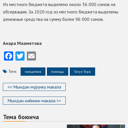
Из местного бюджета выделено около 36 000 сомов на
обсервацию. За 2020 год из местного бюджета выделены
денежные средства на сумму более 96 000 сомов.
Анара Мааметова
Facebook
Twitter
Email
Теги:
пандемия
помощь
Тогуз-Торо
<< Мындан мурунку макала
Мындан кийинки макала >>
Тема боюнча