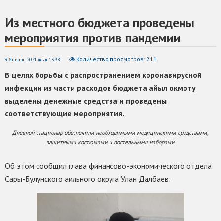
Из местного бюджета проведены
мероприятия против пандемии
Количество просмотров: 211
9 Январь 2021 жыл 13:38
В целях борьбы с распространением коронавирусной
инфекции из части расходов бюджета айыл окмоту
выделены денежные средства и проведены
соответствующие мероприятия.
Дневной стационар обеспечили необходимыми медицинскими средствами,
защитными костюмами и постельными наборами
Об этом сообщил глава финансово-экономического отдела
Сары-Булунского аильного округа Улан Далбаев: