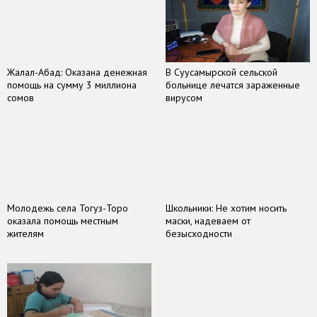
Жалал-Абад: Оказана денежная
В Суусамырской сельской
помощь на сумму 3 миллиона
больнице лечатся зараженные
сомов
вирусом
Молодежь села Тогуз-Торо
Школьники: Не хотим носить
оказала помощь местным
маски, надеваем от
жителям
безысходности