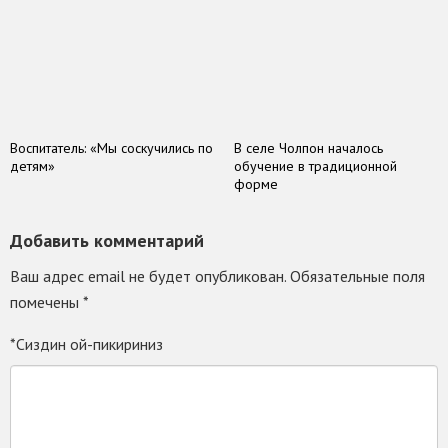
Воспитатель: «Мы соскучились по
В селе Чолпон началось
детям»
обучение в традиционной
форме
Добавить комментарий
Ваш адрес email не будет опубликован.
Обязательные поля
помечены
*
*Сиздин ой-пикириниз