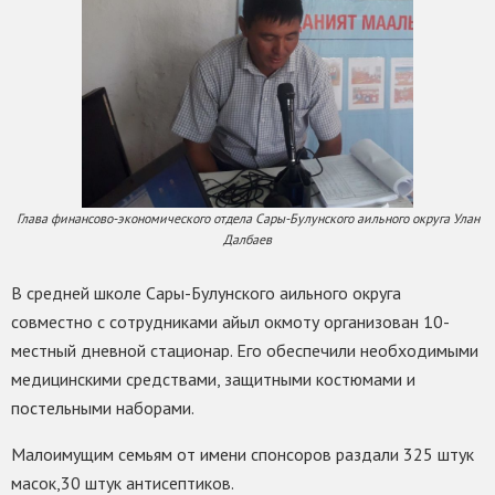
Глава финансово-экономического отдела Сары-Булунского аильного округа Улан
Далбаев
В средней школе Сары-Булунского аильного округа
совместно с сотрудниками айыл окмоту организован 10-
местный дневной стационар. Его обеспечили необходимыми
медицинскими средствами, защитными костюмами и
постельными наборами.
Малоимущим семьям от имени спонсоров раздали 325 штук
масок,30 штук антисептиков.