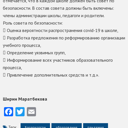
отмечается, что в каждой школе должен быть совет по
безопасности. В состав совета должны быть включены:
члены администрации школы, педагоги и родители.
Роль совета по безопасности:
 Оценка вероятности распространения covid-19 в школе,
 Разработка предложения по реформированию организации
учебного процесса,
 Определение уязвимых групп,
 Информирование всех участников образовательного
процесса,
 Привлечение дополнительных средств и т.д.».
Ширин Маратбекова
Facebook
Twitter
Email
Теги:
Базаркоргон
образование
пандемия