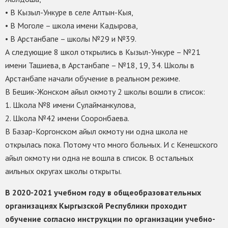
• В Кызыл-Ункуре в селе Алтын-Кыя,
• В Моголе – школа имени Кадырова,
• В Арстанбапе – школы №29 и №39.
А следующие 8 школ открылись в Кызыл-Ункуре – №21
имени Ташиева, в Арстанбапе – №18, 19, 34. Школы в
Арстанбапе начали обучение в реальном режиме.
В Бешик-Жонском айыл окмоту 2 школы вошли в список:
1. Школа №8 имени Сулайманкулова,
2. Школа №42 имени Сооронбаева.
В Базар-Коргонском айыл окмоту ни одна школа не
открылась пока. Потому что много больных. И с Кенешского
айыл окмоту ни одна не вошла в список. В остальных
аильных округах школы открыты.
В 2020-2021 учебном году в общеобразовательных
организациях Кыргызской Республики проходит
обучение согласно инструкции по организации учебно-