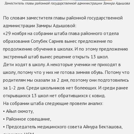
Заместитель главы районной государственной администрации Замира Адышова
По словам заместителя главы районной государственной
администрации Замиры Адышовой:
«29 ноября на собрании штаба глава районного отдела
образования Сопубек Сариев вынес предложение по
продолжению обучения в школах. И по этому предложению
экстренный штаб вынес решение открыть 13 школ.
Дети ходят в школу. А некоторые ученики не приходят в
школу, потому что у них не готова зимняя обувь. Потому что
родителям мы сказали за 2 дня, поэтому они подготовились
за 1-2 дня. Среди школьников нет болеющих. И среди ранее
открывшихся 13 школ нет обратившихся с ковид.
На собрании штаба следующие провели анализ:
• Айыл окмоту,
• Районное совещание,
• Председатель медицинского совета Айнура Бекташова,