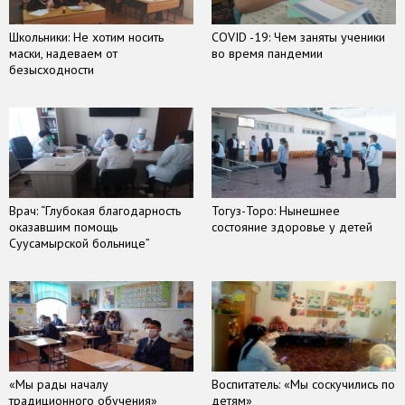
Школьники: Не хотим носить
COVID -19: Чем заняты ученики
маски, надеваем от
во время пандемии
безысходности
Врач: “Глубокая благодарность
Тогуз-Торо: Нынешнее
оказавшим помощь
состояние здоровье у детей
Суусамырской больнице”
«Мы рады началу
Воспитатель: «Мы соскучились по
традиционного обучения»
детям»