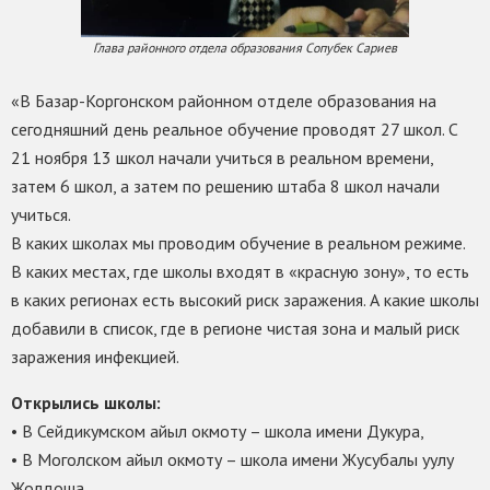
Глава районного отдела образования Сопубек Сариев
«В Базар-Коргонском районном отделе образования на
сегодняшний день реальное обучение проводят 27 школ. С
21 ноября 13 школ начали учиться в реальном времени,
затем 6 школ, а затем по решению штаба 8 школ начали
учиться.
В каких школах мы проводим обучение в реальном режиме.
В каких местах, где школы входят в «красную зону», то есть
в каких регионах есть высокий риск заражения. А какие школы
добавили в список, где в регионе чистая зона и малый риск
заражения инфекцией.
Открылись школы:
• В Сейдикумском айыл окмоту – школа имени Дукура,
• В Моголском айыл окмоту – школа имени Жусубалы уулу
Жолдоша,