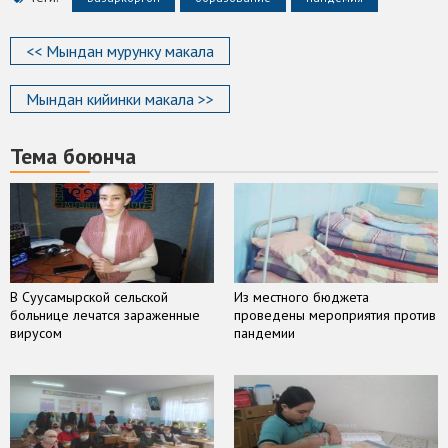
<< Мындан мурунку макала
Мындан кийинки макала >>
Тема боюнча
В Суусамырской сельской
Из местного бюджета
больнице лечатся зараженные
проведены мероприятия против
вирусом
пандемии