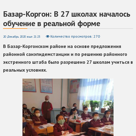
Базар-Коргон: В 27 школах началось
обучение в реальной форме
Количество просмотров: 270
20 Декабрь 2020 жыл 21:23
В Базар-Коргонском районе на основе предложения
районной санэпидемстанции и по решению районного
экстренного штаба было разрешено 27 школам учиться в
реальных условиях.