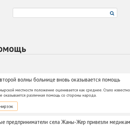
помощь
 второй волны больнице вновь оказывается помощь
мырской местности положение оценивается как среднее. Стало известно,
е оказывается различная помощь со стороны народа.
нирээк
ые предприниматели села Жаны-Жер привезли медика