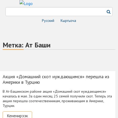
Русский
Кыргызча
Метка:
Ат Баши
Акция «Домашний скот нуждающимся» перешла из
Америки в Турцию
В Ат-Башинском районе акция «Домашний скот нуждающимся»
началась в мае. За один месяц 25 семей получили скот. Теперь эта
акция перешла соотечественникам, проживающим в Америке,
Турции.
Кененирээк