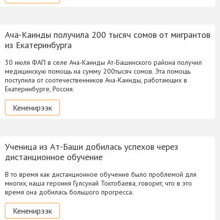
Ача-Каинды получила 200 тысяч сомов от мигрантов
из Екатеринбурга
30 июля ФАП в селе Ача-Каинды Ат-Башинского района получил
медицинскую помощь на сумму 200тысяч сомов. Эта помощь
поступила от соотечественников Ача-Каинды, работающих в
Екатеринбурге, Россия.
Кененирээк
Ученица из Ат-Баши добилась успехов через
дистанционное обучение
В то время как дистанционное обучение было проблемой для
многих, наша героиня Гулсунай Токтобаева, говорит, что в это
время она добилась большого прогресса.
Кененирээк