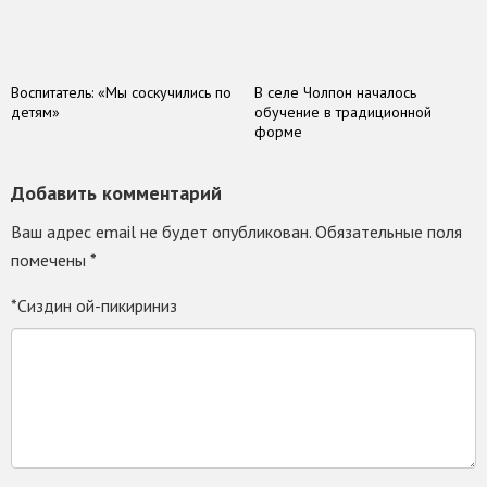
Воспитатель: «Мы соскучились по
В селе Чолпон началось
детям»
обучение в традиционной
форме
Добавить комментарий
Ваш адрес email не будет опубликован.
Обязательные поля
помечены
*
*Сиздин ой-пикириниз