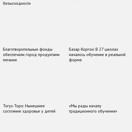
безысходности
Благотворительные фонды
Базар-Коргон: В 27 школах
обеспечили город продуктами
началось обучение в реальной
питания
форме
Тогуз-Торо: Нынешнее
«Мы рады началу
состояние здоровье у детей
традиционного обучения»