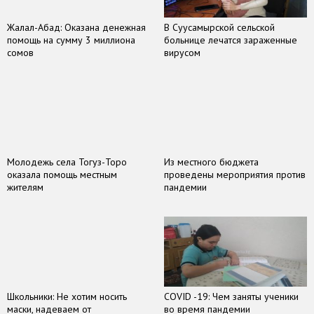
Жалал-Абад: Оказана денежная
В Суусамырской сельской
помощь на сумму 3 миллиона
больнице лечатся зараженные
сомов
вирусом
Молодежь села Тогуз-Торо
Из местного бюджета
оказала помощь местным
проведены мероприятия против
жителям
пандемии
Школьники: Не хотим носить
COVID -19: Чем заняты ученики
маски, надеваем от
во время пандемии