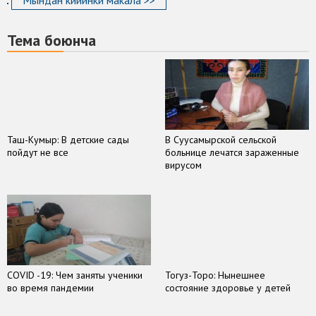
Тема боюнча
Таш-Кумыр: В детские сады
В Суусамырской сельской
пойдут не все
больнице лечатся зараженные
вирусом
COVID -19: Чем заняты ученики
Тогуз-Торо: Нынешнее
во время пандемии
состояние здоровье у детей