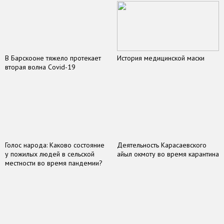
В Барскооне тяжело протекает
История медицинской маски
вторая волна Covid-19
Голос народа: Каково состояние
Деятельность Карасаевского
у пожилых людей в сельской
айыл окмоту во время карантина
местности во время пандемии?