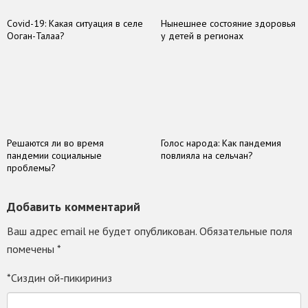
Covid-19: Какая ситуация в селе
Нынешнее состояние здоровья
Ооган-Талаа?
у детей в регионах
Решаются ли во время
Голос народа: Как пандемия
пандемии социальные
повлияла на сельчан?
проблемы?
Добавить комментарий
Ваш адрес email не будет опубликован.
Обязательные поля
помечены
*
*Сиздин ой-пикириниз