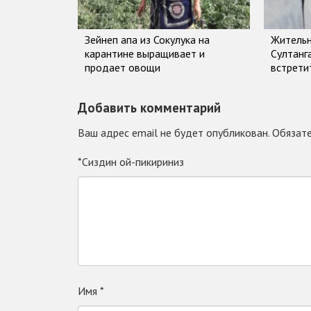
Зейнеп апа из Сокулука на
Жительн
карантине выращивает и
Султанг
продает овощи
встрети
Добавить комментарий
Ваш адрес email не будет опубликован.
Обязате
*Сиздин ой-пикириниз
Имя
*