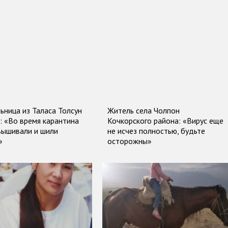
ьница из Таласа Толсун
Житель села Чолпон
: «Во время карантина
Кочкорского района: «Вирус еще
вышивали и шили
не исчез полностью, будьте
»
осторожны»