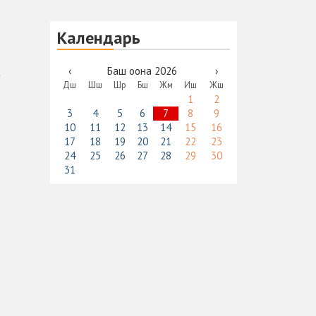
Календарь
‹
Баш оона 2026
›
Дш
Шш
Шр
Бш
Жм
Иш
Жш
1
2
3
4
5
6
7
8
9
10
11
12
13
14
15
16
17
18
19
20
21
22
23
24
25
26
27
28
29
30
31