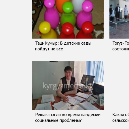
Таш-Кумыр: В детские сады
Тогуз-Т
пойдут не все
состоян
Решаются ли во время пандемии
Какая о
социальные проблемы?
сельско