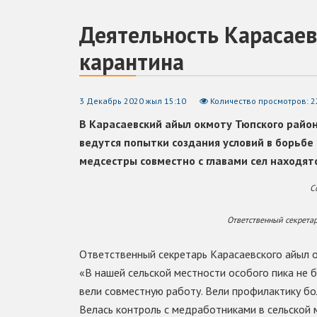
Деятельность Карасаев
карантина
3 Декабрь 2020 жыл 15:10
Количество просмотров: 2
В Карасаевский айыл окмоту Тюпского района
ведутся попытки создания условий в борьбе 
медсестры совместно с главами сел находят
С
Ответственный секретар
Ответственный секретарь Карасаевского айыл 
«В нашей сельской местности особого пика не 
вели совместную работу. Вели профилактику бо
Велась контроль с медработниками в сельской 