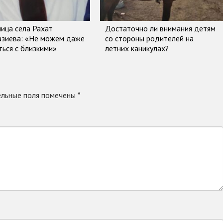
ица села Рахат
Достаточно ли внимания детям
азиева: «Не можем даже
со стороны родителей на
ться с близкими»
летних каникулах?
льные поля помечены
*