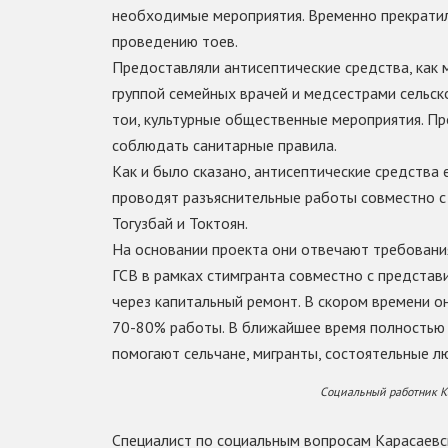
необходимые мероприятия. Временно прекратил
проведению тоев.
Предоставляли антисептические средства, как 
группой семейных врачей и медсестрами сельск
тои, культурные общественные мероприятия. Пр
соблюдать санитарные правила.
Как и было сказано, антисептические средства 
проводят разъяснительные работы совместно с 
Тогузбай и Токтоян.
На основании проекта они отвечают требования
ГСВ в рамках стимгранта совместно с представ
через капитальный ремонт. В скором времени о
70-80% работы. В ближайшее время полностью
помогают сельчане, мигранты, состоятельные л
Социальный работник К
Специалист по социальным вопросам Карасаевс