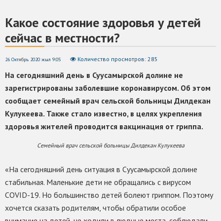
Какое состояние здоровья у детей
сейчас в местности?
Количество просмотров: 285
26 Октябрь 2020 жыл 9:05
На сегодняшний день в Суусамырской долине не
зарегистрированы заболевшие коронавирусом. Об этом
сообщает семейный врач сельской больницы Дилдекан
Кулукеева.
Также стало известно, в целях укрепления
здоровья жителей проводится вакцинация от гриппа.
Семейный врач сельской больницы Дилдекан Кулукеева
«На сегодняшний день ситуация в Суусамырской долине
стабильная. Маленькие дети не обращались с вирусом
COVID-19. Но большинство детей болеют гриппом. Поэтому
хочется сказать родителям, чтобы обратили особое
внимание на детей, не ходили в людные места, соблюдали