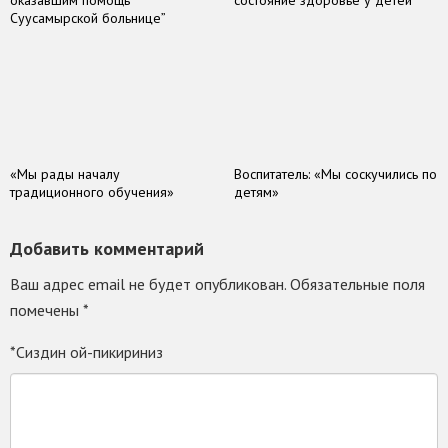
оказавшим помощь
состояние здоровье у детей
Суусамырской больнице”
«Мы рады началу
Воспитатель: «Мы соскучились по
традиционного обучения»
детям»
Добавить комментарий
Ваш адрес email не будет опубликован.
Обязательные поля
помечены
*
*Сиздин ой-пикириниз