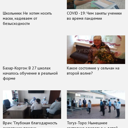
Школьники: Не хотим носить
COVID -19: Чем заняты ученики
маски, надеваем от
во время пандемии
безысходности
Базар-Коргон: В 27 школах
Какое состояние у сельчан на
началось обучение в реальной
второй волне?
форме
Врач: “Глубокая благодарность
Тогуз-Торо: Нынешнее