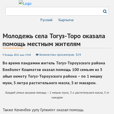
Русский
Кыргызча
Молодежь села Тогуз-Торо оказала
помощь местным жителям
Количество просмотров: 329
9 Январь 2021 жыл 13:44
Во время пандемии житель Тогуз-Тороузского района
Бекболот Кошматов оказал помощь 100 семьям из 5
айыл окмоту Тогуз-Тороузского района – по 1 мешку
муки, 3 литра растительного масла, 5 кг макарон.
Каждой семье оказана помощь – 1 мешок муки, 3 л. растительного масла, 5 кг
макарон
Также Кененбек уулу Гулжигит оказал помощь.