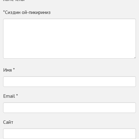
*Сиздин ой-пикириниз
Имя
*
Email
*
Сайт