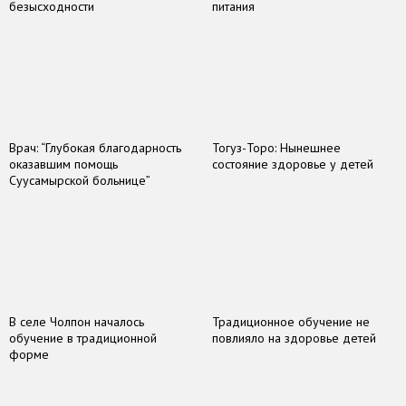
безысходности
питания
Врач: “Глубокая благодарность
Тогуз-Торо: Нынешнее
оказавшим помощь
состояние здоровье у детей
Суусамырской больнице”
В селе Чолпон началось
Традиционное обучение не
обучение в традиционной
повлияло на здоровье детей
форме