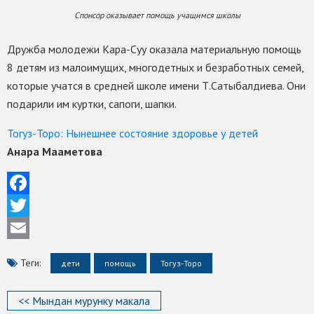
Спонсор оказывает помощь учащимся школы
Дружба молодежи Кара-Суу оказала материальную помощь
8 детям из малоимущих, многодетных и безработных семей,
которые учатся в средней школе имени Т.Сатыбалдиева. Они
подарили им куртки, сапоги, шапки.
Тогуз-Торо: Нынешнее состояние здоровье у детей
Анара Мааметова
Facebook
Twitter
Email
Теги:
дети
помощь
Тогуз-Торо
<< Мындан мурунку макала