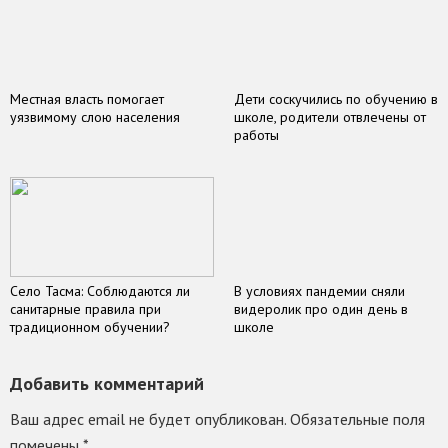
Местная власть помогает
Дети соскучились по обучению в
уязвимому слою населения
школе, родители отвлечены от
работы
Село Тасма: Соблюдаются ли
В условиях пандемии сняли
санитарные правила при
видеролик про один день в
традиционном обучении?
школе
Добавить комментарий
Ваш адрес email не будет опубликован.
Обязательные поля
помечены
*