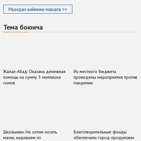
Мындан кийинки макала >>
Тема боюнча
Жалал-Абад: Оказана денежная
Из местного бюджета
помощь на сумму 3 миллиона
проведены мероприятия против
сомов
пандемии
Школьники: Не хотим носить
Благотворительные фонды
маски, надеваем от
обеспечили город продуктами