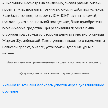
«Школьники, несмотря на пандемию, писали разные онлайн
проекты, участвовали в тренингах, смогли добиться успехов.
Если быть точнее, по проекту ЮНИСЕФ детям из семей,
нуждающихся в социальной поддержке, были приобретены
гигиенические средства. При реализации проекта была
огромная поддержка со стороны депутата местного кенеша
Жыргал Жусупбековой. Также ученики школьного парламента
написали проект, в итоге, установили мусорные урны в
школе».
Во время вручения детям гигиенических средств, поступивших по проекту
Мусорные урны, установленные по проекту школьников
Ученица из Ат-Баши добилась успехов через дистанционное
обучение