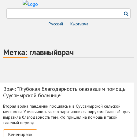
Русский
Кыргызча
Метка:
главныйврач
Врач: “Глубокая благодарность оказавшим помощь
Суусамырской больнице”
Вторая волна пандемии прошлась и в Суусамырской сельской
местности. Увеличилось число заразившихся вирусом. Главный врач
выразила благодарность тем, кто пришел на помощь в такой
тяжелый период.
Кененирээк