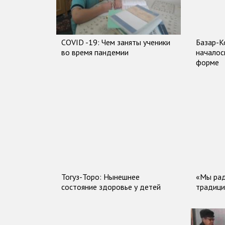
COVID -19: Чем заняты ученики
Базар-К
во время пандемии
началос
форме
Тогуз-Торо: Нынешнее
«Мы рад
состояние здоровье у детей
традици