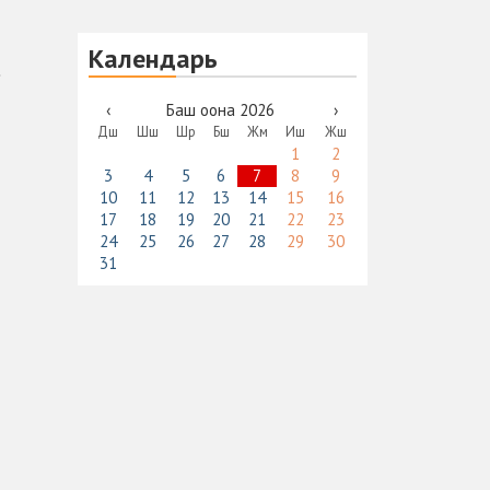
Календарь
‹
Баш оона 2026
›
Дш
Шш
Шр
Бш
Жм
Иш
Жш
1
2
3
4
5
6
7
8
9
10
11
12
13
14
15
16
17
18
19
20
21
22
23
24
25
26
27
28
29
30
31