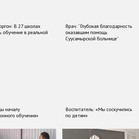
оргон: В 27 школах
Врач: “Глубокая благодарность
ь обучение в реальной
оказавшим помощь
Суусамырской больнице”
ы началу
Воспитатель: «Мы соскучились
онного обучения»
по детям»