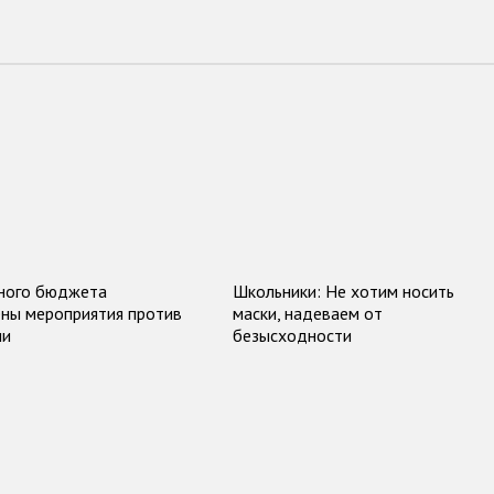
ного бюджета
Школьники: Не хотим носить
ны мероприятия против
маски, надеваем от
ии
безысходности