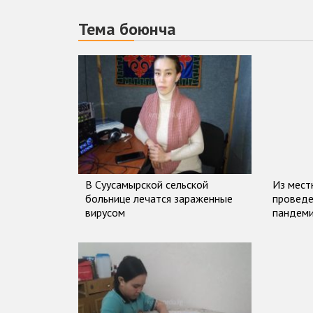
Тема боюнча
В Суусамырской сельской
Из мест
больнице лечатся зараженные
проведе
вирусом
пандем