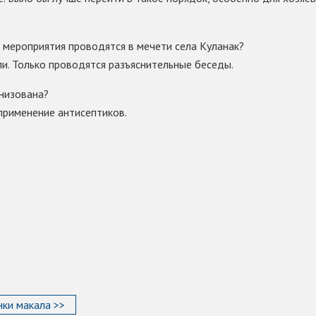
е мероприятия проводятся в мечети села Куланак?
и. Только проводятся разъяснительные беседы.
анизована?
применение антисептиков.
ки макала >>