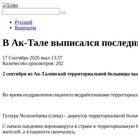
Русский
Кыргызча
В Ак-Тале выписался последн
17 Сентябрь 2020 жыл 13:37
Количество просмотров: 202
2 сентября из Ак-Талинской территориальной больницы вы
Во время поздравления пациента медработниками территориа
Гулзура Чолпонбаева (слева) – директор территориальной бо
С начала пандемии коронавируса в стране в территориальную б
жителей, а 4 пациента скончались.