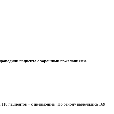
 проводили пациента с хорошими пожеланиями.
а 118 пациентов – с пневмонией. По району вылечились 169