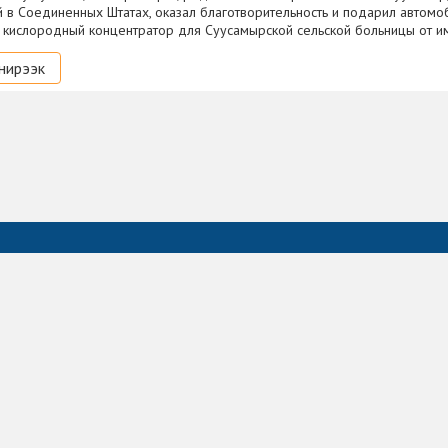
 в Соединенных Штатах, оказал благотворительность и подарил автомо
 кислородный концентратор для Суусамырской сельской больницы от и
нирээк