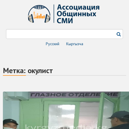
Русский
Кыргызча
Метка:
окулист