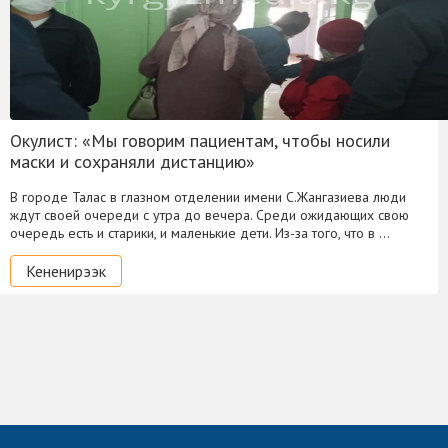
Окулист: «Мы говорим пациентам, чтобы носили
маски и сохраняли дистанцию»
В городе Талас в глазном отделении имени С.Жангазиева люди
ждут своей очереди с утра до вечера. Среди ожидающих свою
очередь есть и старики, и маленькие дети. Из-за того, что в …
Кененирээк