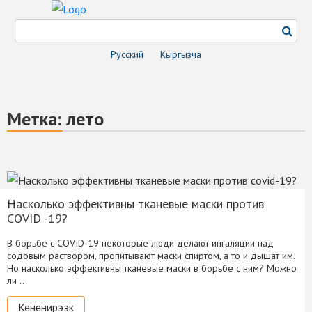
Русский
Кыргызча
Метка:
лето
Насколько эффективны тканевые маски против
COVID -19?
В борьбе с COVID-19 некоторые люди делают ингаляции над
содовым раствором, пропитывают маски спиртом, а то и дышат им.
Но насколько эффективны тканевые маски в борьбе с ним? Можно
ли …
Кененирээк