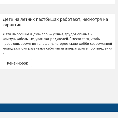
Дети на летних пастбищах работают, несмотря на
карантин
Дети, выросшие в джайлоо, — умные, трудолюбивые и
коммуникабельные, уважают родителей. Вместо того, чтобы
проводить время по телефону, которое стало хобби современной
молодежи, они развивают себя, читая литературные произведения
и …
Кененирээк