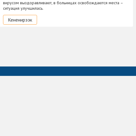
вирусом выздоравливают, в больницах освобождаются места –
ситуация улучшилась.
Кененирээк