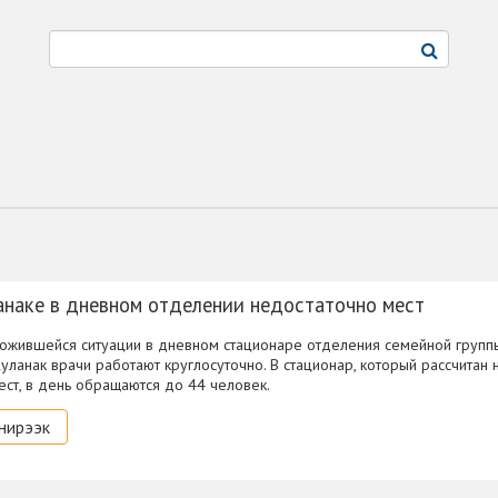
анаке в дневном отделении недостаточно мест
ложившейся ситуации в дневном стационаре отделения семейной груп
Куланак врачи работают круглосуточно. В стационар, который рассчитан 
ест, в день обращаются до 44 человек.
нирээк