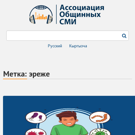
Русский
Кыргызча
Метка:
эреже